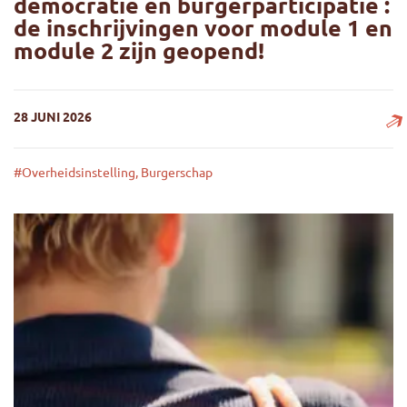
democratie en burgerparticipatie :
de inschrijvingen voor module 1 en
module 2 zijn geopend!
28 JUNI 2026
#Overheidsinstelling, Burgerschap
Opleiding over participatieve democratie en burgerparticip