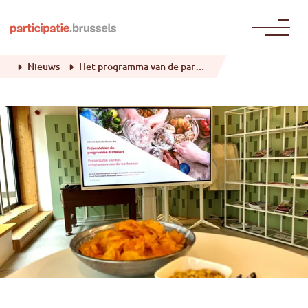
Naar de inhoud gaan
Nieuws
Het programma van de participatieworkshops 2024-2025 krijgt vorm!