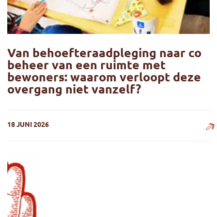
Van behoefteraadpleging naar co
beheer van een ruimte met
bewoners: waarom verloopt deze
overgang niet vanzelf?
18 JUNI 2026
Van behoefteraadpleging naar co beheer van een ruimte m