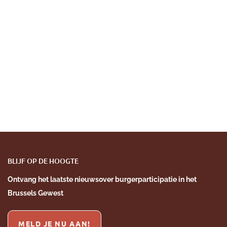
BLIJF OP DE HOOGTE
Ontvang het laatste nieuws
over burgerparticipatie
in het
Brussels Gewest
MELD JE NU AAN!