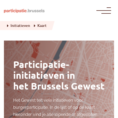
Naar de inhoud gaan
Initiatieven
Kaart
Participatie-
initiatieven in
het Brussels Gewest
Het Gewest telt vele initiatieven voor
burgerparticipatie. In de lijst of op de kaart
hieronder vind je alle lopende of afgesloten