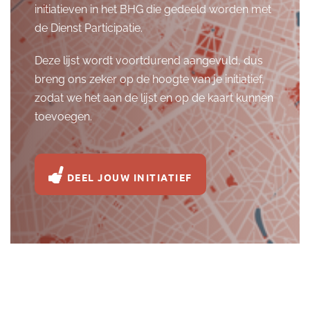
initiatieven in het BHG die gedeeld worden met
de Dienst Participatie.
Deze lijst wordt voortdurend aangevuld, dus
breng ons zeker op de hoogte van je initiatief,
zodat we het aan de lijst en op de kaart kunnen
toevoegen.
DEEL JOUW INITIATIEF