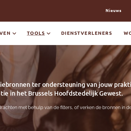
Naar de inhoud gaan
Nieuws
EVEN
TOOLS
DIENSTVERLENERS
WO
iebronnen ter ondersteuning van jouw prakti
tie in het Brussels Hoofdstedelijk Gewest.
rachten met behulp van de filters, of verken de bronnen in d