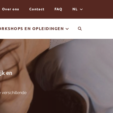
Over ons
Contact
FAQ
NL
RKSHOPS EN OPLEIDINGEN
jk en
e verschillende