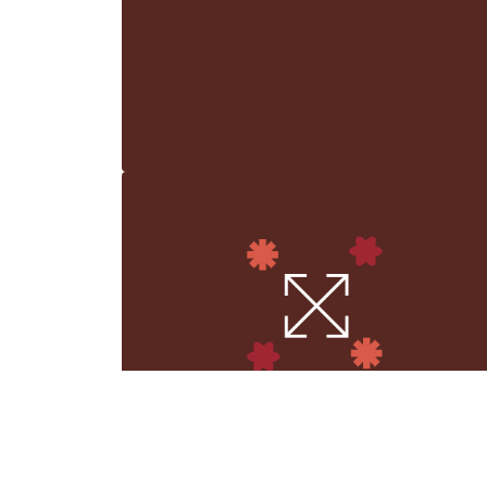
Inleiding tot participatie
Externe bronnen