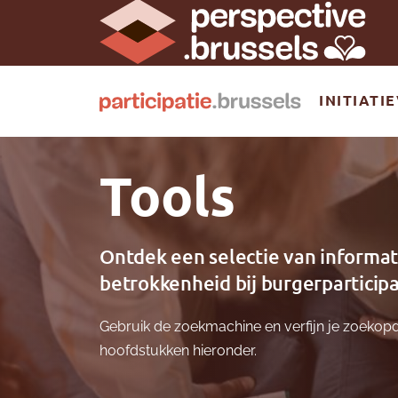
INITIATI
Tools
Ontdek een selectie van informat
betrokkenheid bij burgerparticipa
Gebruik de zoekmachine en verfijn je zoekopd
hoofdstukken hieronder.