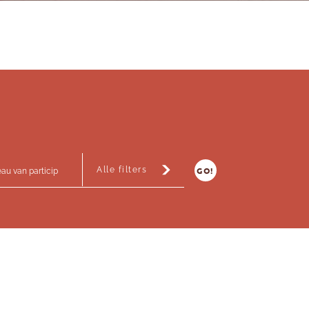
Alle filters
GO!