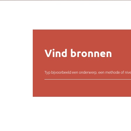
Vind bronnen
 een onderwerp, een methode of niveau van participatie