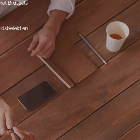
 het Brussels
eidsbeleid en