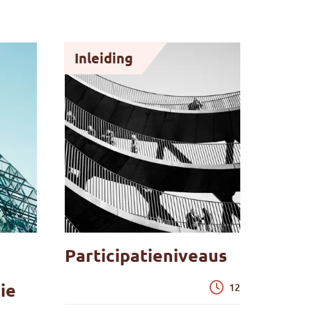
Inleiding
Participatieniveaus
ie
12