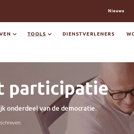
Naar de inhoud gaan
Nieuws
EVEN
TOOLS
DIENSTVERLENERS
WO
t participatie
ijk onderdeel van de democratie.
eschreven: