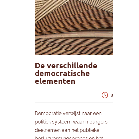
De verschillende
democratische
elementen
8
Democratie verwijst naar een
politiek systeem waarin burgers
deelnemen aan het publieke
besluitvormingsproces en het