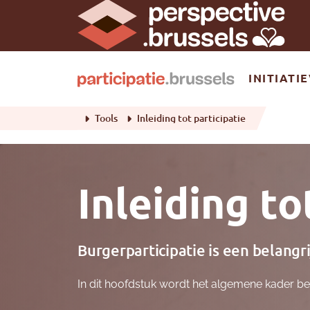
INITIATI
Tools
Inleiding tot participatie
Inleiding to
Burgerparticipatie is een belangr
In dit hoofdstuk wordt het algemene kader b