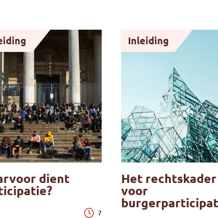
eiding
Inleiding
rvoor dient
Het rechtskader
ticipatie?
voor
burgerparticipat
7