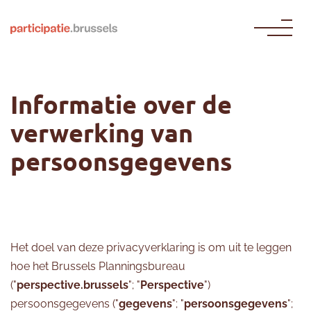
Naar de inhoud gaan
Informatie over de
verwerking van
persoonsgegevens
Het doel van deze privacyverklaring is om uit te leggen
hoe het Brussels Planningsbureau
("
perspective.brussels
"; "
Perspective
")
persoonsgegevens ("
gegevens
"; "
persoonsgegevens
";