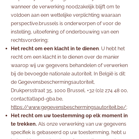
wanneer de verwerking noodzakelijk blijft om te
voldoen aan een wettelijke verplichting waaraan
perspective.brussels is onderworpen of voor de
instelling, uitoefening of onderbouwing van een
rechtsvordering;
Het recht om een klacht in te dienen
. U hebt het
recht om een klacht in te dienen over de manier
waarop wij uw gegevens behandelen of verwerken
bij de bevoegde nationale autoriteit. In België is dit:
de Gegevensbeschermingsautoriteit,
Drukpersstraat 35, 1000 Brussel, +32 (0)2 274 48 00,
contact(at)apd-gba.be,
https://www.gegevensbeschermingsautoriteit.be/
;
Het recht om uw toestemming op elk moment in
te trekken.
Als onze verwerking van uw gegevens
specifiek is gebaseerd op uw toestemming, hebt u