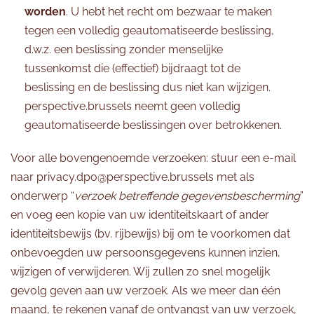
worden
. U hebt het recht om bezwaar te maken
tegen een volledig geautomatiseerde beslissing,
d.w.z. een beslissing zonder menselijke
tussenkomst die (effectief) bijdraagt tot de
beslissing en de beslissing dus niet kan wijzigen.
perspective.brussels neemt geen volledig
geautomatiseerde beslissingen over betrokkenen.
Voor alle bovengenoemde verzoeken: stuur een e-mail
naar privacy.dpo@perspective.brussels met als
onderwerp “
verzoek betreffende gegevensbescherming
”
en voeg een kopie van uw identiteitskaart of ander
identiteitsbewijs (bv. rijbewijs) bij om te voorkomen dat
onbevoegden uw persoonsgegevens kunnen inzien,
wijzigen of verwijderen. Wij zullen zo snel mogelijk
gevolg geven aan uw verzoek. Als we meer dan één
maand, te rekenen vanaf de ontvangst van uw verzoek,