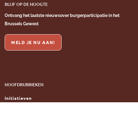
BLIJF OP DE HOOGTE
Ontvang het laatste nieuws
over burgerparticipatie
in het
Brussels Gewest
MELD JE NU AAN!
HOOFDRUBRIEKEN
Initiatieven
Tools
Dienstverleners