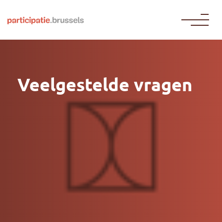
Naar de inhoud gaan
Veelgestelde vragen