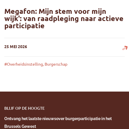
Megafon: Mijn stem voor mijn
wijk': van raadpleging naar actieve
participatie
25 MEI 2026
#Overheidsinstelling, Burgerschap
Megafon: Mijn stem voor mijn wijk': van raadpleging naar ac
BLIJF OP DE HOOGTE
Ontvang het laatste nieuws
over burgerparticipatie
in het
Brussels Gewest