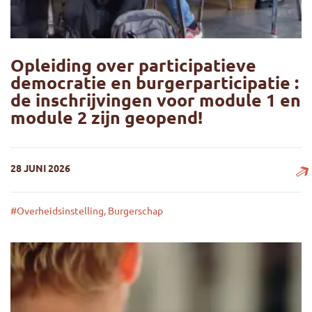
Opleiding over participatieve
democratie en burgerparticipatie :
de inschrijvingen voor module 1 en
module 2 zijn geopend!
28 JUNI 2026
#Overheidsinstelling, Burgerschap
Opleiding over participatieve democratie en burgerparticip