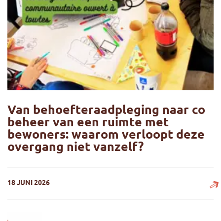
Van behoefteraadpleging naar co
beheer van een ruimte met
bewoners: waarom verloopt deze
overgang niet vanzelf?
18 JUNI 2026
Van behoefteraadpleging naar co beheer van een ruimte m