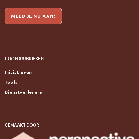
MELD JE NU AAN!
HOOFDRUBRIEKEN
Initiatieven
Tools
Dienstverleners
GEMAAKT DOOR