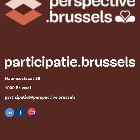
Naamsestraat 59
1000 Brussel
participatie@perspective.brussels