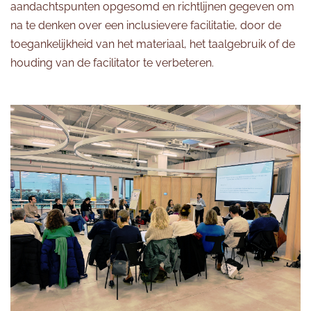
aandachtspunten opgesomd en richtlijnen gegeven om
na te denken over een inclusievere facilitatie, door de
toegankelijkheid van het materiaal, het taalgebruik of de
houding van de facilitator te verbeteren.