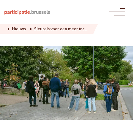
Naar de inhoud gaan
Nieuws
Sleutels voor een meer inclusieve participatie: terugblik op de workshops