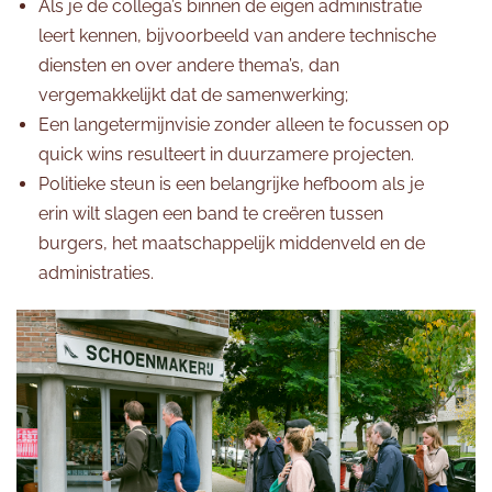
Als je de collega’s binnen de eigen administratie
leert kennen, bijvoorbeeld van andere technische
diensten en over andere thema’s, dan
vergemakkelijkt dat de samenwerking;
Een langetermijnvisie zonder alleen te focussen op
quick wins resulteert in duurzamere projecten.
Politieke steun is een belangrijke hefboom als je
erin wilt slagen een band te creëren tussen
burgers, het maatschappelijk middenveld en de
administraties.