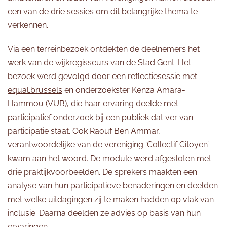
een van de drie sessies om dit belangrijke thema te
verkennen.
Via een terreinbezoek ontdekten de deelnemers het
werk van de wijkregisseurs van de Stad Gent. Het
bezoek werd gevolgd door een reflectiesessie met
equal.brussels
en onderzoekster Kenza Amara-
Hammou (VUB), die haar ervaring deelde met
participatief onderzoek bij een publiek dat ver van
participatie staat. Ook Raouf Ben Ammar,
verantwoordelijke van de vereniging ‘
Collectif Citoyen
’
kwam aan het woord. De module werd afgesloten met
drie praktijkvoorbeelden. De sprekers maakten een
analyse van hun participatieve benaderingen en deelden
met welke uitdagingen zij te maken hadden op vlak van
inclusie. Daarna deelden ze advies op basis van hun
ervaringen.