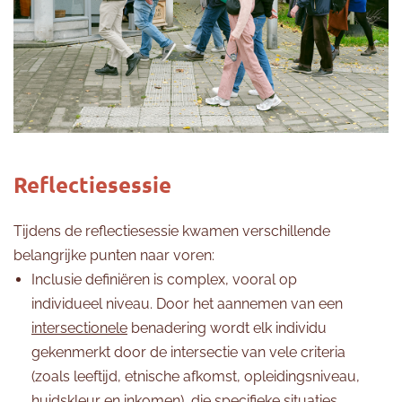
Reflectiesessie
Tijdens de reflectiesessie kwamen verschillende
belangrijke punten naar voren:
Inclusie definiëren is complex, vooral op
individueel niveau. Door het aannemen van een
intersectionele
benadering wordt elk individu
gekenmerkt door de intersectie van vele criteria
(zoals leeftijd, etnische afkomst, opleidingsniveau,
huidskleur en inkomen), die specifieke situaties